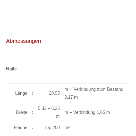
Abmessungen
Halle
m + Verbindung zum Bestand
Länge
:
29,95
3,17 m
5,33 – 6,25
Breite
:
m – Verbindung 1,65 m
m
Fläche
:
ca. 200
m²