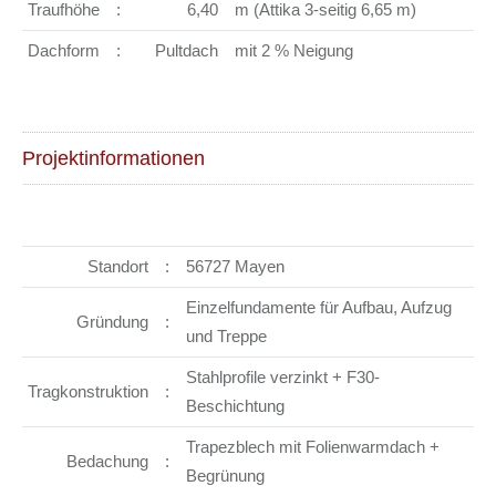
Traufhöhe
:
6,40
m (Attika 3-seitig 6,65 m)
Dachform
:
Pultdach
mit 2 % Neigung
Projektinformationen
Standort
:
56727 Mayen
Einzelfundamente für Aufbau, Aufzug
Gründung
:
und Treppe
Stahlprofile verzinkt + F30-
Tragkonstruktion
:
Beschichtung
Trapezblech mit Folienwarmdach +
Bedachung
:
Begrünung