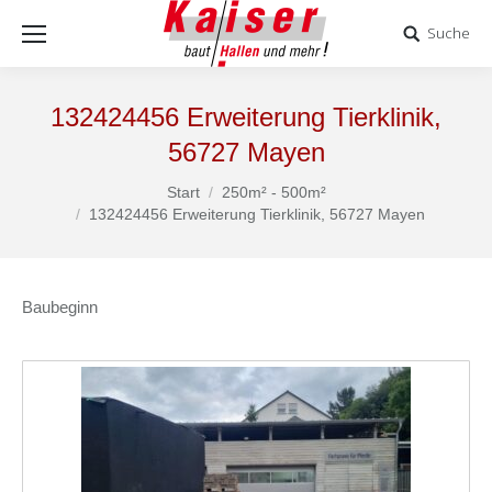
Suche
132424456 Erweiterung Tierklinik,
56727 Mayen
Start
250m² - 500m²
Sie befinden sich hier:
132424456 Erweiterung Tierklinik, 56727 Mayen
Baubeginn