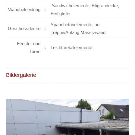
Sandwichelemente, Filigrandecke,
Wandbekleidung
:
Fertigteile
Spannbetonelemente, an
Geschossdecke
:
Treppe/Aufzug Massivwand
Fenster und
:
Leichtmetallelemente
Türen
Bildergalerie