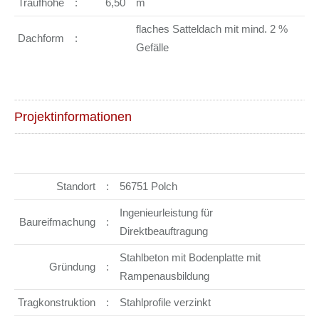
Traufhöhe
:
6,50
m
flaches Satteldach mit mind. 2 %
Dachform
:
Gefälle
Projektinformationen
Standort
:
56751 Polch
Ingenieurleistung für
Baureifmachung
:
Direktbeauftragung
Stahlbeton mit Bodenplatte mit
Gründung
:
Rampenausbildung
Tragkonstruktion
:
Stahlprofile verzinkt