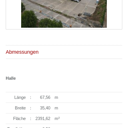
Abmessungen
Halle
Länge
:
67,56
m
Breite
:
35,40
m
Fläche
:
2391,62
m²