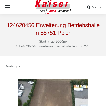
Suche
124620456 Erweiterung Betriebshalle
in 56751 Polch
Start
ab 2000m²
Sie befinden sich hier:
124620456 Erweiterung Betriebshalle in 56751…
Baubeginn