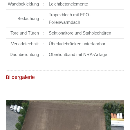
Wandbekleidung
:
Leichtbetonelemente
Trapezblech mit FPO-
Bedachung
:
Folienwarmdach
Tore und Türen
:
Sektionaltore und Stahblechtüren
Verladetechnik
:
Überladebrücken unterfahrbar
Dachbelichtung
:
Oberlichtband mit NRA-Anlage
Bildergalerie