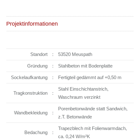
Projektinformationen
Standort
:
53520 Meuspath
Gründung
:
Stahlbeton mit Bodenplatte
Sockelaufkantung
:
Fertigteil gedämmt auf +0,50 m
Stahl Einschichtanstrich,
Tragkonstruktion
:
Waschraum verzinkt
Porenbetonwände statt Sandwich,
Wandbekleidung
:
z.T. Betonwände
Trapezblech mit Folienwarmdach,
Bedachung
:
ca. 0,24 W/m²K