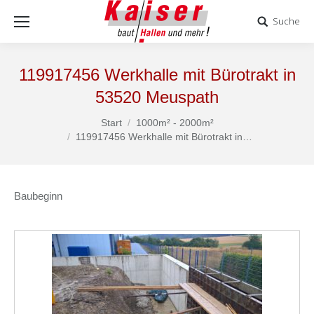
Suche
119917456 Werkhalle mit Bürotrakt in
53520 Meuspath
Start
1000m² - 2000m²
Sie befinden sich hier:
119917456 Werkhalle mit Bürotrakt in…
Baubeginn