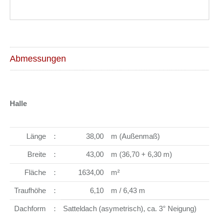
Abmessungen
Halle
Länge
:
38,00
m (Außenmaß)
Breite
:
43,00
m (36,70 + 6,30 m)
Fläche
:
1634,00
m²
Traufhöhe
:
6,10
m / 6,43 m
Dachform
:
Satteldach (asymetrisch), ca. 3° Neigung)